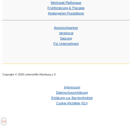
Werkstatt Pleißenaue
Frühförderung & Therapie
Kindergarten Pusteblume
Ansprechpartner
Vereinsrat
Satzung
Für Unternehmen
Copyright © 2026 Lebenshilfe Altenburg e.V.
Impressum
Datenschutzerklärung
Erklärung zur Barrierefreiheit
Cookie-Richtlinie (EU)
×