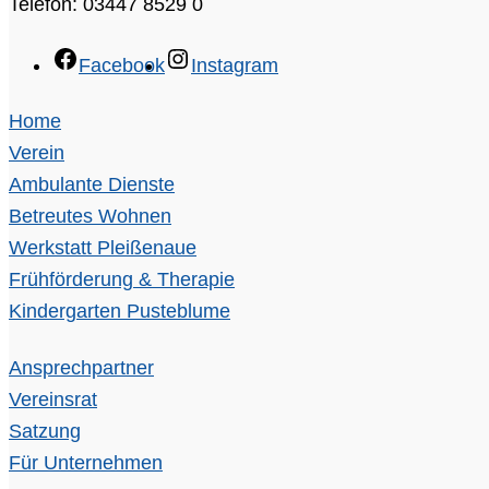
Telefon: 03447 8529 0
Facebook
Instagram
Home
Verein
Ambulante Dienste
Betreutes Wohnen
Werkstatt Pleißenaue
Frühförderung & Therapie
Kindergarten Pusteblume
Ansprechpartner
Vereinsrat
Satzung
Für Unternehmen