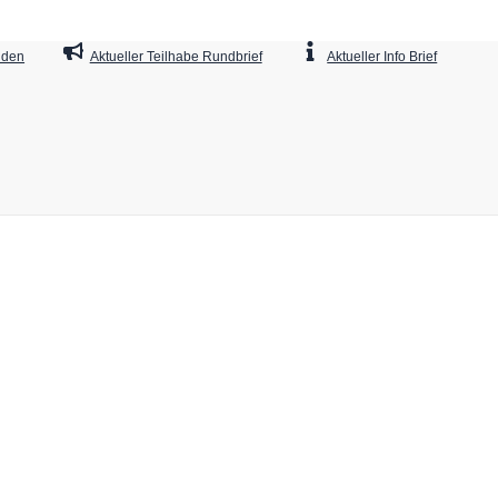
nden
Aktueller Teilhabe Rundbrief
Aktueller Info Brief